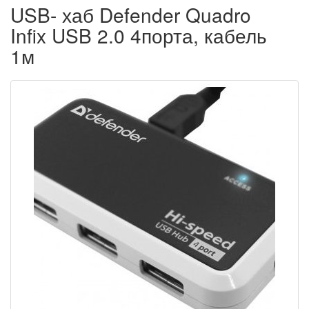
USB- хаб Defender Quadro
Infix USB 2.0 4порта, кабель
1м