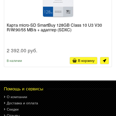
Карта micro-SD SmartBuy 128GB Class 10 U3 V30
R/W:90/55 MB/s + адаптер (SDXC)
2 392.00 руб.
В корзину
В наличии
Помощь и сервисы
О компании
Доставка и оплата
Скидки
Отзывы