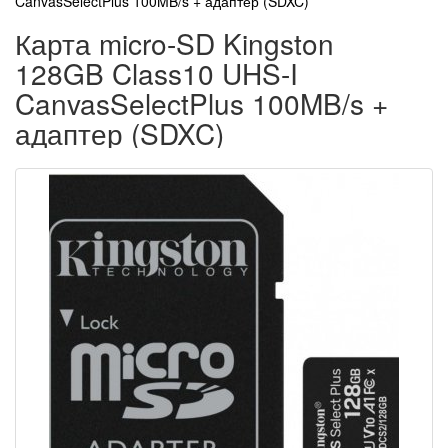
CanvasSelectPlus 100MB/s + адаптер (SDXC)
Карта micro-SD Kingston
128GB Class10 UHS-I
CanvasSelectPlus 100MB/s +
адаптер (SDXC)