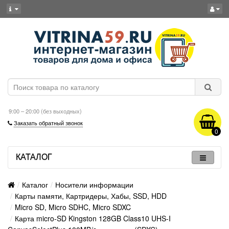
9:00 – 20:00 (без выходных)
Заказать обратный звонок
0
КАТАЛОГ
Каталог
Носители информации
Карты памяти, Картридеры, Хабы, SSD, HDD
Micro SD, Micro SDHC, Micro SDXC
Карта micro-SD Kingston 128GB Class10 UHS-I