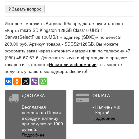
Задать вопрос
Интернет-магазин «Витрина 59» предлагает купить товар
«Карта micro-SD Kingston 128GB Class10 UHS-I
CanvasSelectPlus 100MB/s + адаптер (SDXC)» по цене: 2
288.00 руб. Артикул товара - SDCS2/128GB. Вы можете
оформить заказ через интернет-магазин или по телефону +7
(950) 45-67-67-6. Дополнительную информацию о продаже
товаров из каталога «
Носители информации
» вы можете
получить у нашего менеджера. Звоните!
ДОСТАВКА
ОПЛАТА
Бесплатная
- Наличными;
доставка по Перми
- Картой.
в среду и пятницу
Подробнее
при покупке от 1000
рублей.
Подробнее