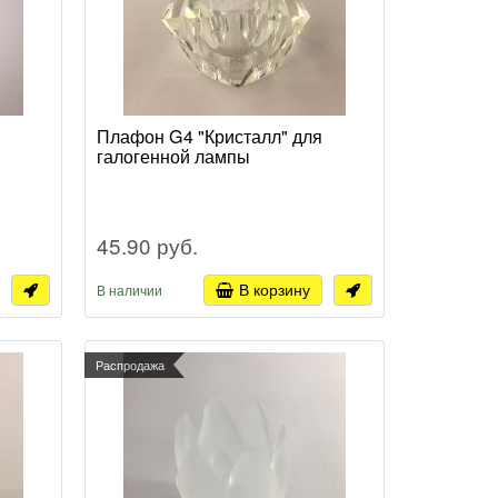
Плафон G4 "Кристалл" для
галогенной лампы
45.90 руб.
В корзину
В наличии
Распродажа