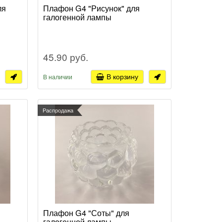
ля
Плафон G4 "Рисунок" для
галогенной лампы
45.90 руб.
В корзину
В наличии
Распродажа
Плафон G4 "Соты" для
галогенной лампы