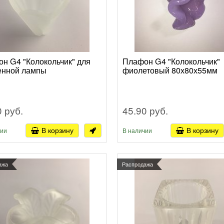
н G4 "Колокольчик" для
Плафон G4 "Колокольчик"
енной лампы
фиолетовый 80х80х55мм
0 руб.
45.90 руб.
В корзину
В корзину
чии
В наличии
ажа
Распродажа