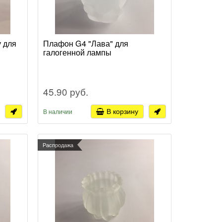
у для
Плафон G4 "Лава" для
галогенной лампы
45.90 руб.
В корзину
В наличии
Распродажа