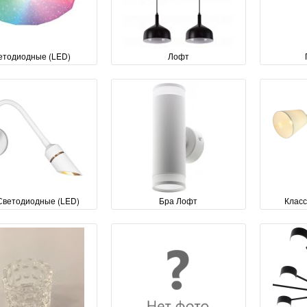
етодиодные (LED)
Лофт
Светодиодные (LED)
Бра Лофт
Клас