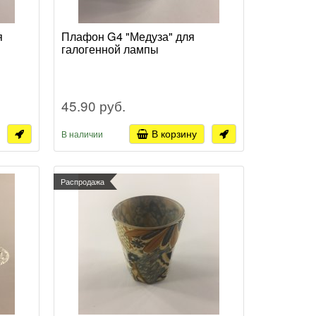
я
Плафон G4 "Медуза" для
галогенной лампы
45.90 руб.
В корзину
В наличии
Распродажа