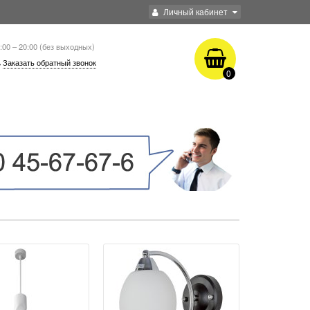
Личный кабинет
:00 – 20:00 (без выходных)
Заказать обратный звонок
0