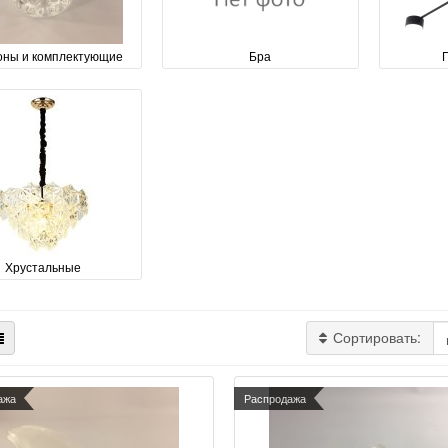
ны и комплектующие
Бра
Хрустальные
Сортировать:
ажа
Распродажа