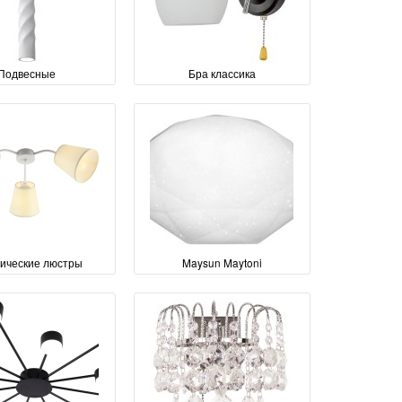
Подвесные
Бра классика
сические люстры
Maysun Maytoni