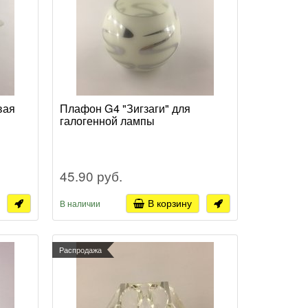
вая
Плафон G4 "Зигзаги" для
галогенной лампы
45.90 руб.
В корзину
В наличии
Распродажа