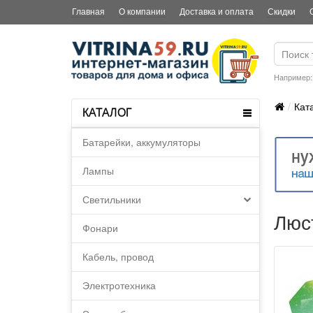
Главная
О компании
Доставка и оплата
Скидки
Например
Кат
КАТАЛОГ
Батарейки, аккумуляторы
Лампы
Светильники
Люс
Фонари
Кабель, провод
Электротехника