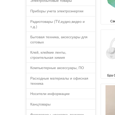
Электробытовые товары
Приборы учета электроэнергии
Радиотовары (TV,аудио,видео и
Св
т.д.)
Бытовая техника, аксессуары для
сотовых
Клей, клейкие ленты,
строительная химия
Компьютерные аксессуары, ПО
Бра 
Расходные материалы и офисная
техника
Носители информации
Канцтовары
Фототовары, упаковка, подарки