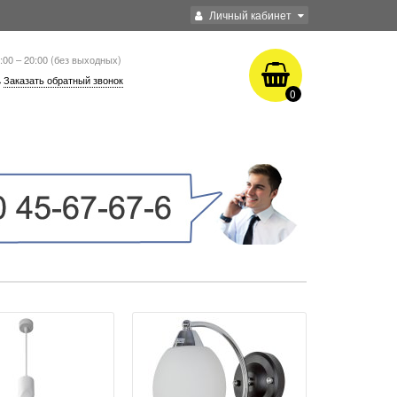
Личный кабинет
:00 – 20:00 (без выходных)
Заказать обратный звонок
0