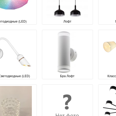
етодиодные (LED)
Лофт
Светодиодные (LED)
Бра Лофт
Клас