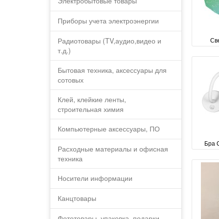
Электробытовые товары
Приборы учета электроэнергии
Радиотовары (TV,аудио,видео и
Св
т.д.)
Бытовая техника, аксессуары для
сотовых
Клей, клейкие ленты,
строительная химия
Компьютерные аксессуары, ПО
Бра 
Расходные материалы и офисная
техника
Носители информации
Канцтовары
Фототовары, упаковка, подарки