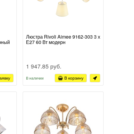
Люстра Rivoli Aimee 9162-303 3 х
рный
Е27 60 Вт модерн
1 947.85 руб.
аявку
В корзину
В наличии