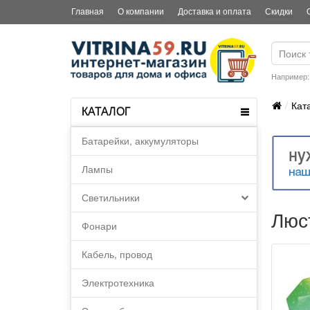
Главная
О компании
Доставка и оплата
Скидки
Например
Кат
КАТАЛОГ
Батарейки, аккумуляторы
Лампы
Светильники
Люс
Фонари
Кабель, провод
Электротехника