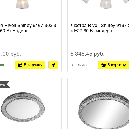
 Rivoli Shirley 9167-303 3
Люстра Rivoli Shirley 9167-
 60 Вт модерн
х Е27 60 Вт модерн
1.00 руб.
5 345.45 руб.
В корзину
В корзину
чии
В наличии
ажа