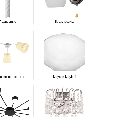
Подвесные
Бра классика
сические люстры
Maysun Maytoni