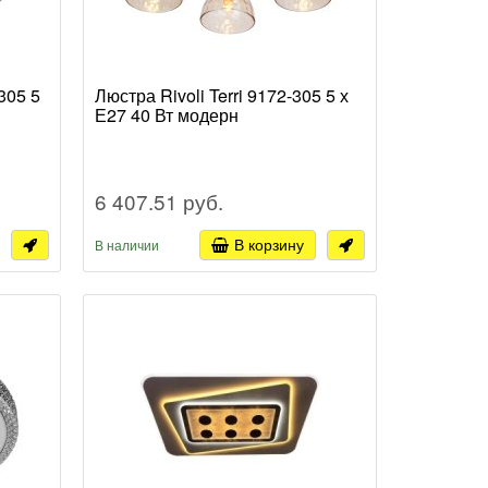
305 5
Люстра Rivoli Terri 9172-305 5 х
Е27 40 Вт модерн
6 407.51 руб.
В корзину
В наличии