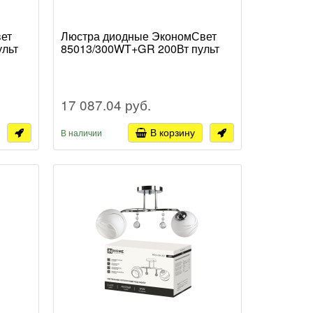
ет
Люстра диодные ЭкономСвет
ульт
85013/300WT+GR 200Вт пульт
17 087.04 руб.
В корзину
В наличии