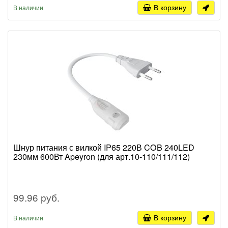
В корзину
В наличии
Шнур питания с вилкой IP65 220В COB 240LED
230мм 600Вт Apeyron (для арт.10-110/111/112)
99.96 руб.
В корзину
В наличии