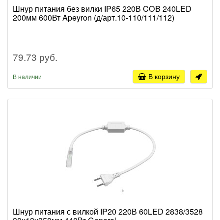
Шнур питания без вилки IP65 220В COB 240LED
200мм 600Вт Apeyron (д/арт.10-110/111/112)
79.73 руб.
В корзину
В наличии
Шнур питания с вилкой IP20 220В 60LED 2838/3528