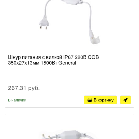
Шнур питания с вилкой IP67 220В COB
350х27х13мм 1500Вт General
267.31 руб.
В корзину
В наличии