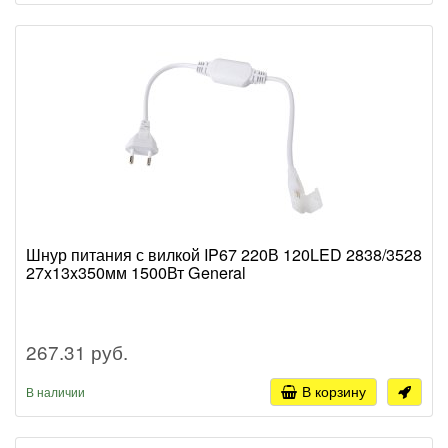
Шнур питания с вилкой IP67 220В 120LED 2838/3528
27x13x350мм 1500Вт General
267.31 руб.
В корзину
В наличии