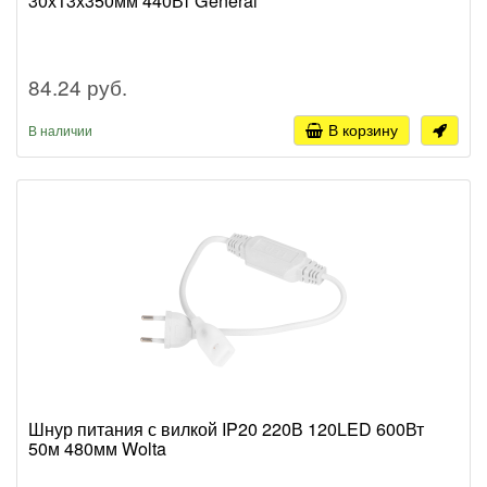
30х13х350мм 440Вт General
84.24 руб.
В корзину
В наличии
Шнур питания с вилкой IP20 220В 120LED 600Вт
50м 480мм Wolta