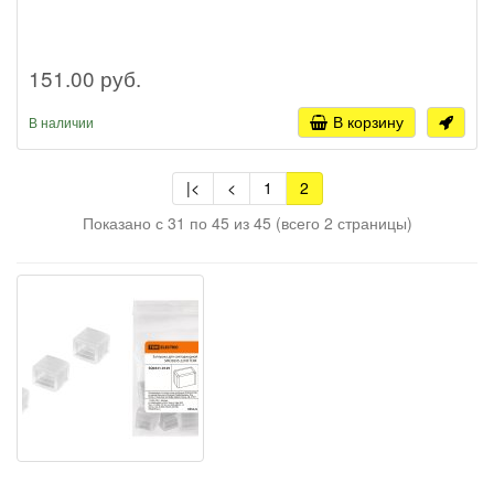
151.00 руб.
В корзину
В наличии
|<
<
1
2
Показано с 31 по 45 из 45 (всего 2 страницы)