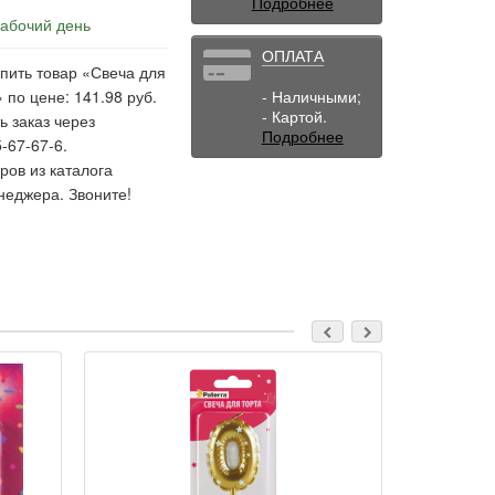
Подробнее
рабочий день
ОПЛАТА
пить товар «Свеча для
 по цене: 141.98 руб.
- Наличными;
- Картой.
ь заказ через
Подробнее
-67-67-6.
ов из каталога
неджера. Звоните!