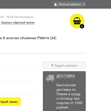
Личный кабинет
:00 – 20:00 (без выходных)
Заказать обратный звонок
0
 8 золотая объёмная Paterra (24)
Задать вопрос
ДОСТАВКА
Бесплатная
доставка по
Перми в среду
и пятницу при
трый заказ
покупке от 1000
рублей.