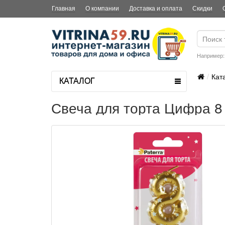
Главная
О компании
Доставка и оплата
Скидки
Например
Кат
КАТАЛОГ
Свеча для торта Цифра 8 