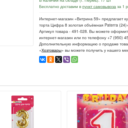
В наличии на складе (г. Пермь): 17 шт
Бесплатно доставим в
пункт самовывоза
за 1 
Интернет-магазин «Витрина 59» предлагает ку
торта Цифра 8 золотая объёмная Paterra (24)»
Артикул товара - 491-028. Вы можете оформит
интернет-магазин или по телефону +7 (950) 45
Дополнительную информацию о продаже товар
«
Хозтовары
» вы можете получить у нашего ме