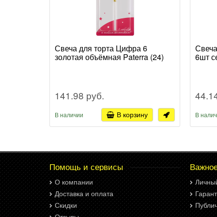
Свеча для торта Цифра 6
Свеча
золотая объёмная Paterra (24)
6шт се
141.98 руб.
44.1
В корзину
В наличии
В нали
Помощь и сервисы
Важно
О компании
Личны
Доставка и оплата
Гарант
Скидки
Публи
Отзывы