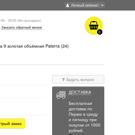
Личный кабинет
:00 – 20:00 (без выходных)
Заказать обратный звонок
0
 9 золотая объёмная Paterra (24)
Задать вопрос
ДОСТАВКА
Бесплатная
доставка по
Перми в среду
и пятницу при
трый заказ
покупке от 1000
рублей.