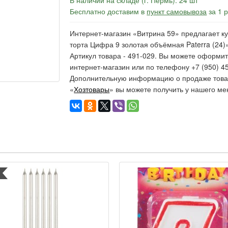
В наличии на складе (г. Пермь): 24 шт
Бесплатно доставим в
пункт самовывоза
за 1 
Интернет-магазин «Витрина 59» предлагает ку
торта Цифра 9 золотая объёмная Paterra (24)»
Артикул товара - 491-029. Вы можете оформит
интернет-магазин или по телефону +7 (950) 45
Дополнительную информацию о продаже товар
«
Хозтовары
» вы можете получить у нашего ме