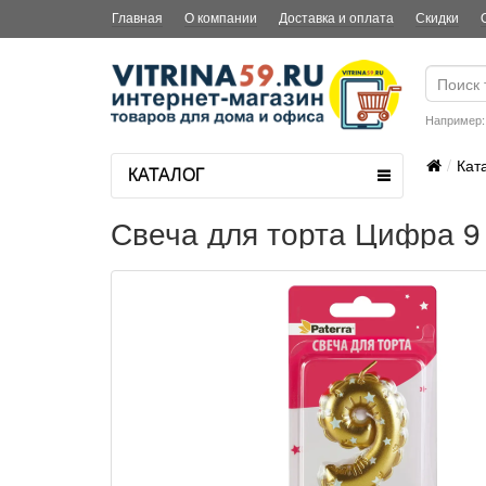
Главная
О компании
Доставка и оплата
Скидки
Например
Кат
КАТАЛОГ
Свеча для торта Цифра 9 