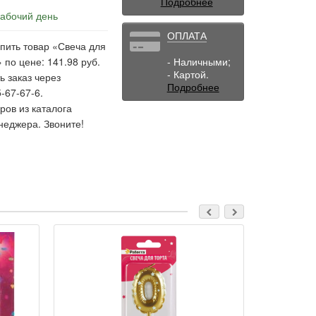
Подробнее
рабочий день
ОПЛАТА
пить товар «Свеча для
 по цене: 141.98 руб.
- Наличными;
- Картой.
ь заказ через
Подробнее
-67-67-6.
ов из каталога
неджера. Звоните!