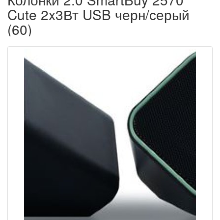
Cute 2x3Вт USB черн/серый
(60)