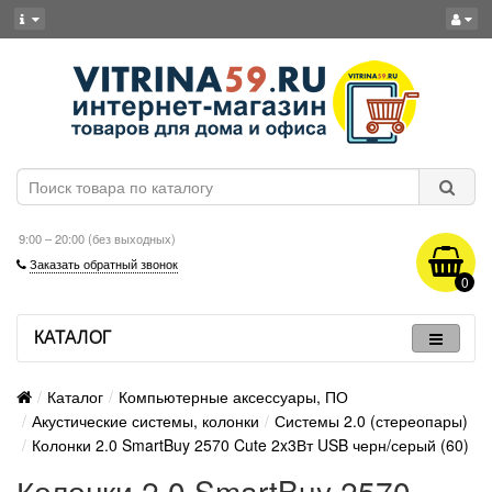
9:00 – 20:00 (без выходных)
Заказать обратный звонок
0
КАТАЛОГ
Каталог
Компьютерные аксессуары, ПО
Акустические системы, колонки
Системы 2.0 (стереопары)
Колонки 2.0 SmartBuy 2570 Cute 2x3Вт USB черн/серый (60)
Колонки 2.0 SmartBuy 2570