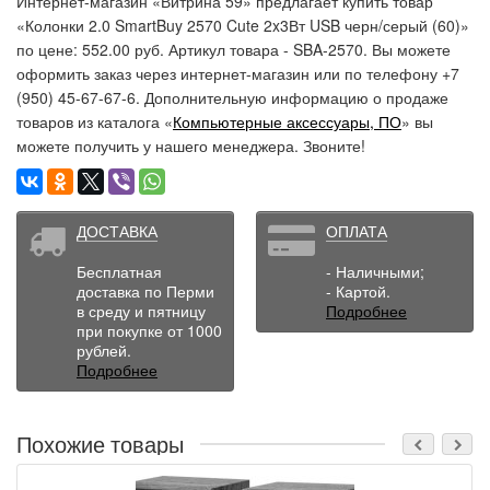
Интернет-магазин «Витрина 59» предлагает купить товар
«Колонки 2.0 SmartBuy 2570 Cute 2x3Вт USB черн/серый (60)»
по цене: 552.00 руб. Артикул товара - SBA-2570. Вы можете
оформить заказ через интернет-магазин или по телефону +7
(950) 45-67-67-6. Дополнительную информацию о продаже
товаров из каталога «
Компьютерные аксессуары, ПО
» вы
можете получить у нашего менеджера. Звоните!
ДОСТАВКА
ОПЛАТА
Бесплатная
- Наличными;
доставка по Перми
- Картой.
в среду и пятницу
Подробнее
при покупке от 1000
рублей.
Подробнее
Похожие товары