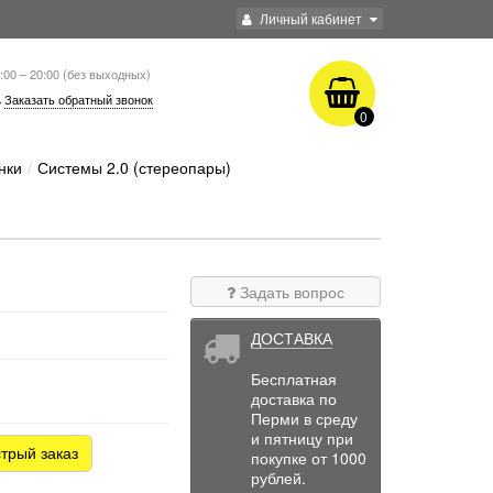
Личный кабинет
:00 – 20:00 (без выходных)
Заказать обратный звонок
0
нки
Системы 2.0 (стереопары)
Задать вопрос
ДОСТАВКА
Бесплатная
доставка по
Перми в среду
и пятницу при
трый заказ
покупке от 1000
рублей.