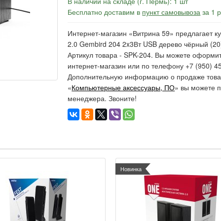
В наличии на складе (г. Пермь): 1 шт
Бесплатно доставим в
пункт самовывоза
за 1 
Интернет-магазин «Витрина 59» предлагает ку
2.0 Gembird 204 2x3Вт USB дерево чёрный (20)
Артикул товара - SPK-204. Вы можете оформит
интернет-магазин или по телефону +7 (950) 45
Дополнительную информацию о продаже товар
«
Компьютерные аксессуары, ПО
» вы можете п
менеджера. Звоните!
Новинка