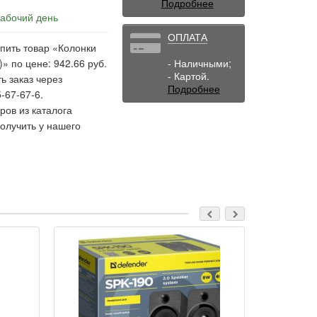
Подробнее
рабочий день
ОПЛАТА
пить товар «Колонки
» по цене: 942.66 руб.
- Наличными;
- Картой.
ь заказ через
Подробнее
-67-67-6.
ов из каталога
олучить у нашего