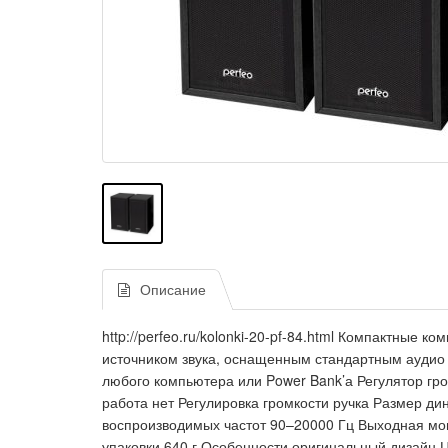
Описание
http://perfeo.ru/kolonki-20-pf-84.html Компактные
источником звука, оснащенным стандартным аудио 
любого компьютера или Power Bank’а Регулятор гр
работа нет Регулировка громкости ручка Размер д
воспроизводимых частот 90–20000 Гц Выходная мощ
упаковки 640 г Особенности оригинальный дизайн Ц