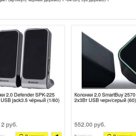
ки 2.0 Defender SPK-225
Колонки 2.0 SmartBuy 2570
 USB jack3.5 чёрный (1/60)
2x3Вт USB черн/серый (60)
12 руб.
552.00 руб.