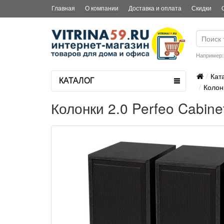
Главная
О компании
Доставка и оплата
Скидки
Например
Кат
КАТАЛОГ
Колон
Колонки 2.0 Perfeo Cabin