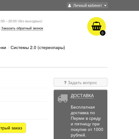
Личный кабинет
:00 – 20:00 (без выходных)
Заказать обратный звонок
0
нки
Системы 2.0 (стереопары)
Задать вопрос
ДОСТАВКА
Бесплатная
доставка по
Перми в среду
и пятницу при
трый заказ
покупке от 1000
рублей.