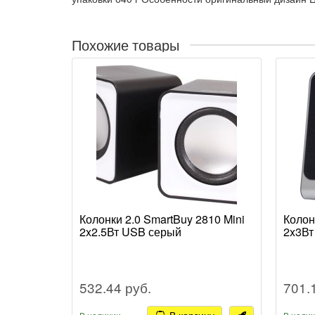
Похожие товары
Колонки 2.0 SmartBuy 2810 Mini
Колон
2x2.5Вт USB серый
2x3Вт
532.44 руб.
701.