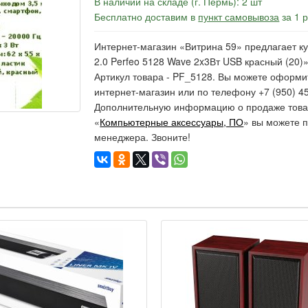
В наличии на складе (г. Пермь): 2 шт
Бесплатно доставим в
пункт самовывоза
за 1 
Интернет-магазин «Витрина 59» предлагает ку
2.0 Perfeo 5128 Wave 2x3Вт USB красный (20)»
Артикул товара - PF_5128. Вы можете оформит
интернет-магазин или по телефону +7 (950) 45
Дополнительную информацию о продаже товар
«
Компьютерные аксессуары, ПО
» вы можете п
менеджера. Звоните!