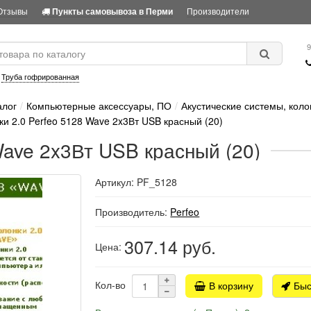
Отзывы
Производители
Пункты самовывоза в Перми
9
:
Труба гофрированная
алог
Компьютерные аксессуары, ПО
Акустические системы, коло
ки 2.0 Perfeo 5128 Wave 2x3Вт USB красный (20)
Wave 2x3Вт USB красный (20)
Артикул: PF_5128
Производитель:
Perfeo
307.14
руб.
Цена:
Кол-во
В корзину
Быс