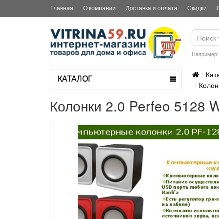
Главная
О компании
Доставка и оплата
Скидки
Например
Кат
КАТАЛОГ
Колон
Колонки 2.0 Perfeo 5128 