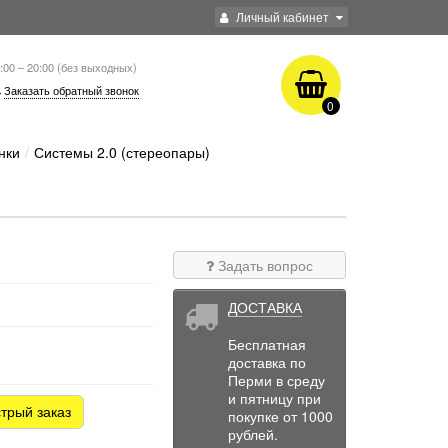
Личный кабинет
:00 – 20:00 (без выходных)
Заказать обратный звонок
0
нки
Системы 2.0 (стереопары)
Задать вопрос
ДОСТАВКА
Бесплатная
доставка по
Перми в среду
и пятницу при
трый заказ
покупке от 1000
рублей.