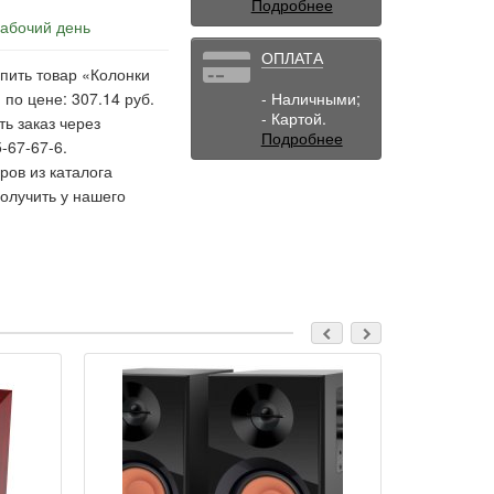
Подробнее
рабочий день
ОПЛАТА
пить товар «Колонки
 по цене: 307.14 руб.
- Наличными;
- Картой.
ь заказ через
Подробнее
-67-67-6.
ов из каталога
олучить у нашего