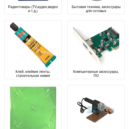
Радиотовары (TV,аудио,видео
Бытовая техника, аксессуары
и т.д.)
для сотовых
Клей, клейкие ленты,
Компьютерные аксессуары,
строительная химия
ПО