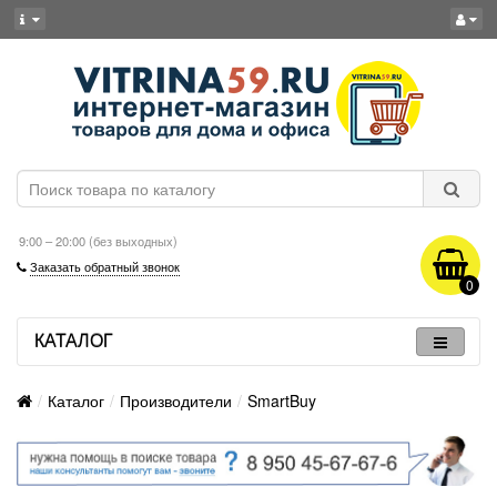
9:00 – 20:00 (без выходных)
Заказать обратный звонок
0
КАТАЛОГ
Каталог
Производители
SmartBuy