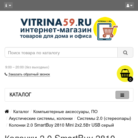
9:00 – 20:00 (без выходных)
Заказать обратный звонок
0
КАТАЛОГ
Каталог
Компьютерные аксессуары, ПО
Акустические системы, колонки
Системы 2.0 (стереопары)
Колонки 2.0 SmartBuy 2810 Mini 2x2.5Вт USB серый
Колонки 2.0 SmartBuy 2810