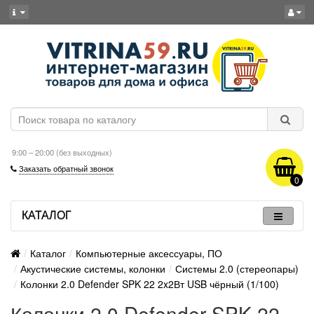
9:00 – 20:00 (без выходных)
Заказать обратный звонок
0
КАТАЛОГ
Каталог
Компьютерные аксессуары, ПО
Акустические системы, колонки
Системы 2.0 (стереопары)
Колонки 2.0 Defender SPK 22 2x2Вт USB чёрный (1/100)
Колонки 2.0 Defender SPK 22