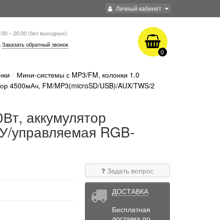
Личный кабинет
:00 – 20:00 (без выходных)
Заказать обратный звонок
0
нки
Мини-системы с MP3/FM, колонки 1.0
ятор 4500мАч, FM/MP3(microSD/USB)/AUX/TWS/2
Вт, аккумулятор
У/управляемая RGB-
Задать вопрос
ДОСТАВКА
Бесплатная
доставка по