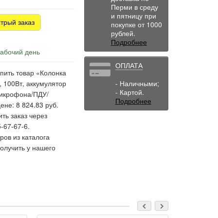
Перми в среду
и пятницу при
трый заказ
покупке от 1000
рублей.
Подробнее
рабочий день
ОПЛАТА
пить товар «Колонка
 100Вт, аккумулятор
- Наличными;
- Картой.
икрофона/ПДУ/
Подробнее
ене: 8 824.83 руб.
ть заказ через
-67-67-6.
ов из каталога
олучить у нашего