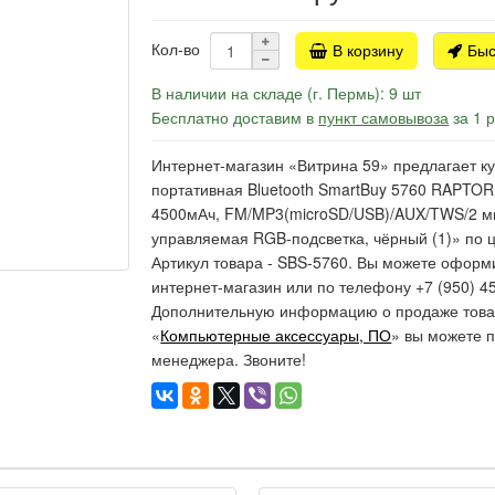
Кол-во
В корзину
Быс
В наличии на складе (г. Пермь): 9 шт
Бесплатно доставим в
пункт самовывоза
за 1 
Интернет-магазин «Витрина 59» предлагает ку
портативная Bluetooth SmartBuy 5760 RAPTOR,
4500мАч, FM/MP3(microSD/USB)/AUX/TWS/2 м
управляемая RGB-подсветка, чёрный (1)» по ц
Артикул товара - SBS-5760. Вы можете оформи
интернет-магазин или по телефону +7 (950) 45
Дополнительную информацию о продаже товар
«
Компьютерные аксессуары, ПО
» вы можете п
менеджера. Звоните!