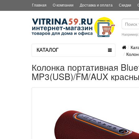
Главная
О компании
Доставка и оплата
Скидки
Например
Кат
КАТАЛОГ
Колон
Колонка портативная Blu
MP3(USB)/FM/AUX красный