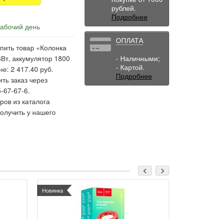
рублей.
Подробнее
рабочий день
ОПЛАТА
пить товар «Колонка
Вт, аккумулятор 1800
- Наличными;
- Картой.
е: 2 417.40 руб.
Подробнее
ть заказ через
-67-67-6.
ов из каталога
олучить у нашего
Новинка