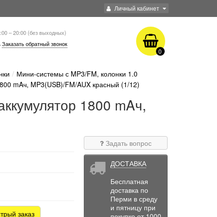
Личный кабинет
:00 – 20:00 (без выходных)
Заказать обратный звонок
0
нки
Мини-системы с MP3/FM, колонки 1.0
1800 mAч, MP3(USB)/FM/AUX красный (1/12)
аккумулятор 1800 mAч,
Задать вопрос
ДОСТАВКА
Бесплатная
доставка по
Перми в среду
и пятницу при
трый заказ
покупке от 1000