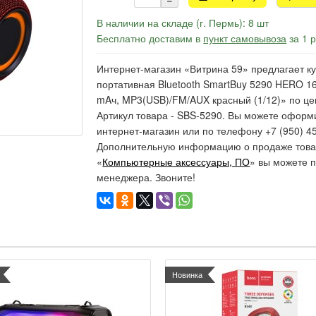
В наличии на складе (г. Пермь): 8 шт
Бесплатно доставим в
пункт самовывоза
за 1 
Интернет-магазин «Витрина 59» предлагает ку
портативная Bluetooth SmartBuy 5290 HERO 16
mAч, MP3(USB)/FM/AUX красный (1/12)» по цен
Артикул товара - SBS-5290. Вы можете оформи
интернет-магазин или по телефону +7 (950) 45
Дополнительную информацию о продаже товар
«
Компьютерные аксессуары, ПО
» вы можете п
менеджера. Звоните!
Новинка