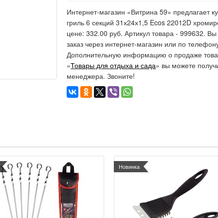
Интернет-магазин «Витрина 59» предлагает ку
гриль 6 секций 31х24х1,5 Ecos 22012D хромир
цене: 332.00 руб. Артикул товара - 999632. 
заказ через интернет-магазин или по телефону
Дополнительную информацию о продаже товар
«
Товары для отдыха и сада
» вы можете получ
менеджера. Звоните!
Новинка