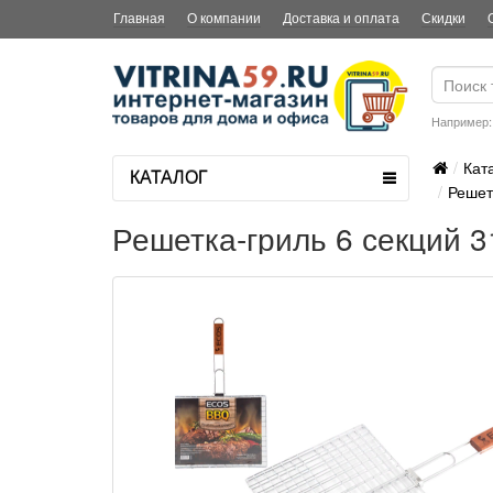
Главная
О компании
Доставка и оплата
Скидки
Например
Кат
КАТАЛОГ
Решет
Решетка-гриль 6 секций 3