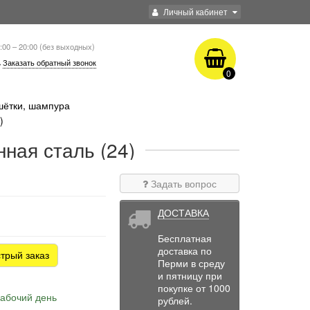
Личный кабинет
:00 – 20:00 (без выходных)
Заказать обратный звонок
0
шётки, шампура
)
ная сталь (24)
Задать вопрос
ДОСТАВКА
Бесплатная
доставка по
трый заказ
Перми в среду
и пятницу при
покупке от 1000
рабочий день
рублей.