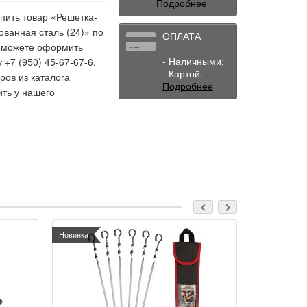
Подробнее
пить товар «Решетка-
ованная сталь (24)» по
ОПЛАТА
Вы можете оформить
- Наличными;
 +7 (950) 45-67-67-6.
- Картой.
ов из каталога
Подробнее
ить у нашего
Новинка