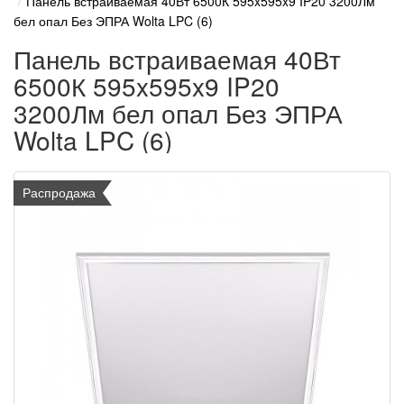
Панель встраиваемая 40Вт 6500К 595x595x9 IP20 3200Лм
бел опал Без ЭПРА Wolta LPC (6)
Панель встраиваемая 40Вт
6500К 595x595x9 IP20
3200Лм бел опал Без ЭПРА
Wolta LPC (6)
Распродажа