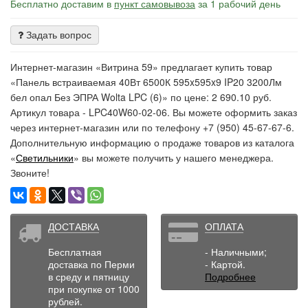
Бесплатно доставим в
пункт самовывоза
за 1 рабочий день
Задать вопрос
Интернет-магазин «Витрина 59» предлагает купить товар
«Панель встраиваемая 40Вт 6500К 595x595x9 IP20 3200Лм
бел опал Без ЭПРА Wolta LPC (6)» по цене: 2 690.10 руб.
Артикул товара - LPC40W60-02-06. Вы можете оформить заказ
через интернет-магазин или по телефону +7 (950) 45-67-67-6.
Дополнительную информацию о продаже товаров из каталога
«
Светильники
» вы можете получить у нашего менеджера.
Звоните!
ДОСТАВКА
ОПЛАТА
Бесплатная
- Наличными;
доставка по Перми
- Картой.
в среду и пятницу
Подробнее
при покупке от 1000
рублей.