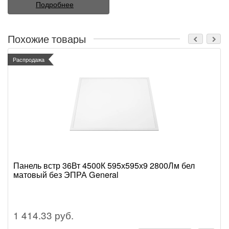
Подробнее
Похожие товары
Распродажа
Панель встр 36Вт 4500К 595х595х9 2800Лм бел
матовый без ЭПРА General
1 414.33 руб.