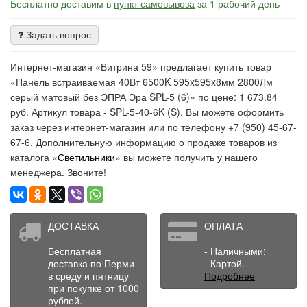
Бесплатно доставим в
пункт самовывоза
за 1 рабочий день
Задать вопрос
Интернет-магазин «Витрина 59» предлагает купить товар
«Панель встраиваемая 40Вт 6500K 595x595x8мм 2800Лм
серый матовый без ЭПРА Эра SPL-5 (6)» по цене: 1 673.84
руб. Артикул товара - SPL-5-40-6K (S). Вы можете оформить
заказ через интернет-магазин или по телефону +7 (950) 45-67-
67-6. Дополнительную информацию о продаже товаров из
каталога «
Светильники
» вы можете получить у нашего
менеджера. Звоните!
ДОСТАВКА
ОПЛАТА
Бесплатная
- Наличными;
доставка по Перми
- Картой.
в среду и пятницу
Подробнее
при покупке от 1000
рублей.