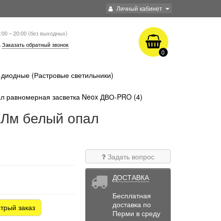
Личный кабинет
:00 – 20:00 (без выходных)
Заказать обратный звонок
0
диодные (Растровые светильники)
л равномерная засветка Neox ДВО-PRO (4)
0Лм белый опал
Задать вопрос
ДОСТАВКА
Бесплатная
доставка по
трый заказ
Перми в среду