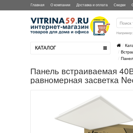
Главная
О компании
Доставка и оплата
Скидки
Например
Кат
КАТАЛОГ
Встра
Панел
Панель встраиваемая 40
равномерная засветка Ne