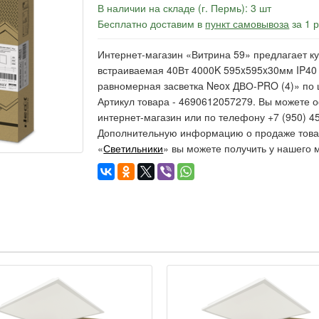
В наличии на складе (г. Пермь): 3 шт
Бесплатно доставим в
пункт самовывоза
за 1 
Интернет-магазин «Витрина 59» предлагает к
встраиваемая 40Вт 4000K 595x595x30мм IP40
равномерная засветка Neox ДВО-PRO (4)» по ц
Артикул товара - 4690612057279. Вы можете 
интернет-магазин или по телефону +7 (950) 45
Дополнительную информацию о продаже товар
«
Светильники
» вы можете получить у нашего 