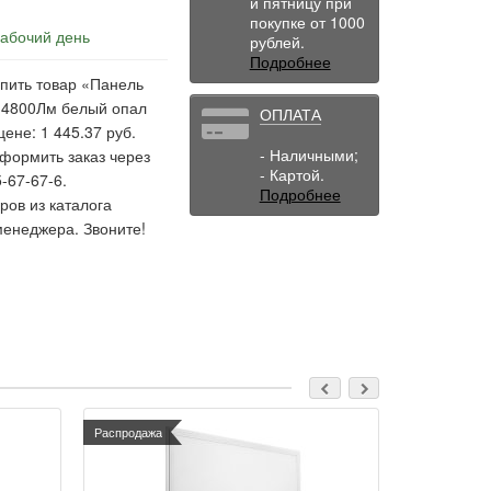
и пятницу при
покупке от 1000
рабочий день
рублей.
Подробнее
упить товар «Панель
 4800Лм белый опал
ОПЛАТА
ене: 1 445.37 руб.
- Наличными;
оформить заказ через
- Картой.
-67-67-6.
Подробнее
ов из каталога
менеджера. Звоните!
Распродажа