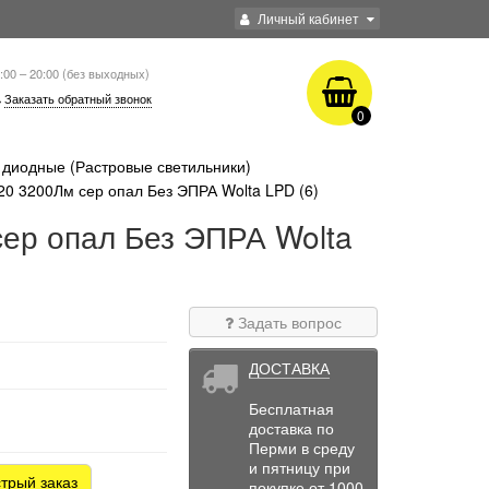
Личный кабинет
:00 – 20:00 (без выходных)
Заказать обратный звонок
0
диодные (Растровые светильники)
20 3200Лм сер опал Без ЭПРА Wolta LPD (6)
ер опал Без ЭПРА Wolta
Задать вопрос
ДОСТАВКА
Бесплатная
доставка по
Перми в среду
и пятницу при
трый заказ
покупке от 1000