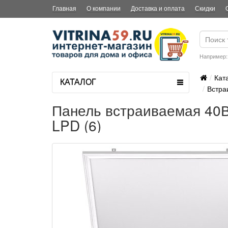
Главная
О компании
Доставка и оплата
Скидки
Например
Кат
КАТАЛОГ
Встра
Панель встраиваемая 40В
LPD (6)