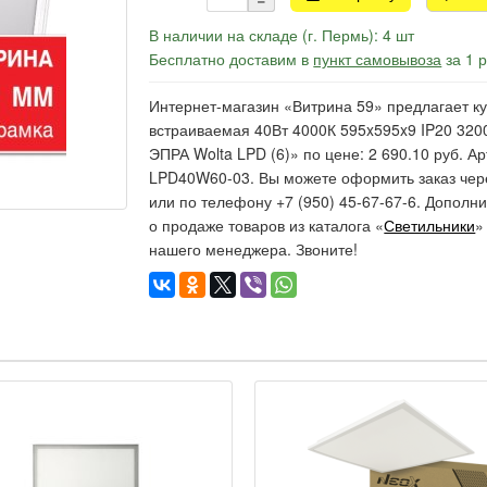
В наличии на складе (г. Пермь): 4 шт
Бесплатно доставим в
пункт самовывоза
за 1 
Интернет-магазин «Витрина 59» предлагает к
встраиваемая 40Вт 4000К 595x595x9 IP20 320
ЭПРА Wolta LPD (6)» по цене: 2 690.10 руб. Ар
LPD40W60-03. Вы можете оформить заказ чер
или по телефону +7 (950) 45-67-67-6. Допо
о продаже товаров из каталога «
Светильники
»
нашего менеджера. Звоните!