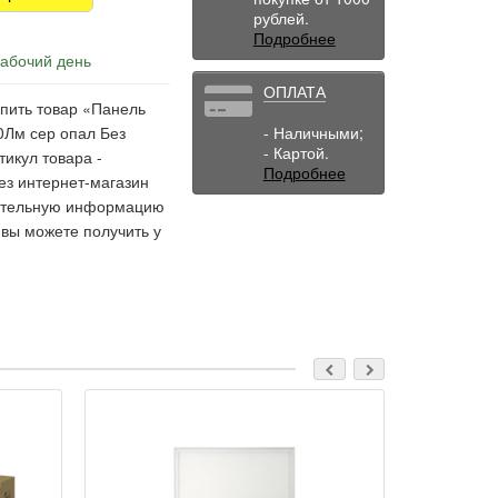
рублей.
Подробнее
рабочий день
ОПЛАТА
упить товар «Панель
0Лм сер опал Без
- Наличными;
- Картой.
тикул товара -
Подробнее
ез интернет-магазин
лнительную информацию
 вы можете получить у