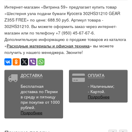
Интернет-магазин «Витрина 59» предлагает купить товар
«Шестерня узла подачи бумаги Kyocera 302HS31210 GEAR
Z35S FREE» по цене: 688.50 руб. Артикул товара -
302HS31210. Вы можете оформить заказ через интернет-
магазин или по телефону +7 (950) 45-67-67-6.
Дополнительную информацию о продаже товаров из каталога
«
Расходные материалы и офисная техника
» вы можете
получить у нашего менеджера. Звоните!
ДОСТАВКА
ОПЛАТА
Бесплатная
- Наличными;
доставка по Перми
- Картой.
в среду и пятницу
Подробнее
при покупке от 1000
рублей.
Подробнее