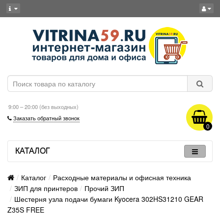
9:00 – 20:00 (без выходных)
Заказать обратный звонок
0
КАТАЛОГ
Каталог
Расходные материалы и офисная техника
ЗИП для принтеров
Прочий ЗИП
Шестерня узла подачи бумаги Kyocera 302HS31210 GEAR
Z35S FREE