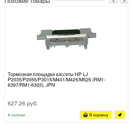
Похожие товары
Тормозная площадка кассеты HP LJ
P2035/P2055/P3015/M401/M425/M525 (RM1-
6397/RM1-6303), JPN
627.26 руб.
В корзину
В наличии