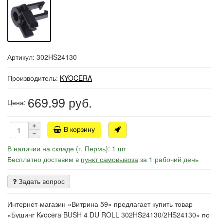
Артикул: 302HS24130
Производитель:
KYOCERA
669.99
руб.
Цена:
В корзину
В наличии на складе (г. Пермь): 1 шт
Бесплатно доставим в
пункт самовывоза
за 1 рабочий день
Задать вопрос
Интернет-магазин «Витрина 59» предлагает купить товар
«Бушинг Kyocera BUSH 4 DU ROLL 302HS24130/2HS24130» по