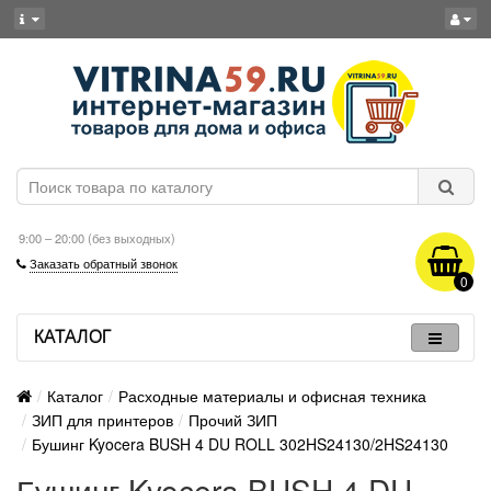
9:00 – 20:00 (без выходных)
Заказать обратный звонок
0
КАТАЛОГ
Каталог
Расходные материалы и офисная техника
ЗИП для принтеров
Прочий ЗИП
Бушинг Kyocera BUSH 4 DU ROLL 302HS24130/2HS24130
Бушинг Kyocera BUSH 4 DU