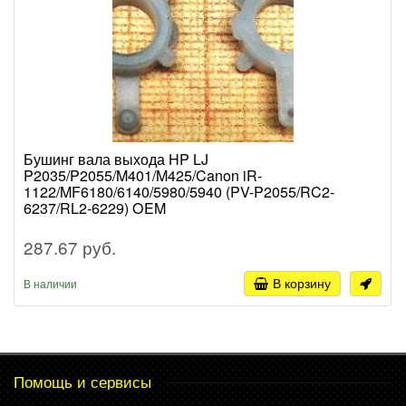
Бушинг вала выхода HP LJ
P2035/P2055/M401/M425/Canon iR-
1122/MF6180/6140/5980/5940 (PV-P2055/RC2-
6237/RL2-6229) OEM
287.67 руб.
В корзину
В наличии
Помощь и сервисы