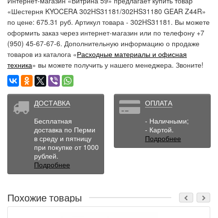
Интернет-магазин «Витрина 59» предлагает купить товар
«Шестерня KYOCERA 302HS31181/302HS31180 GEAR Z44R»
по цене: 675.31 руб. Артикул товара - 302HS31181. Вы можете
оформить заказ через интернет-магазин или по телефону +7
(950) 45-67-67-6. Дополнительную информацию о продаже
товаров из каталога «
Расходные материалы и офисная
техника
» вы можете получить у нашего менеджера. Звоните!
ДОСТАВКА
ОПЛАТА
Бесплатная
- Наличными;
доставка по Перми
- Картой.
в среду и пятницу
Подробнее
при покупке от 1000
рублей.
Подробнее
Похожие товары