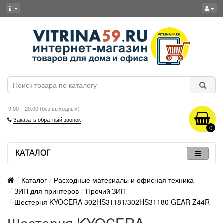
9:00 – 20:00 (без выходных)
Заказать обратный звонок
0
КАТАЛОГ
Каталог
Расходные материалы и офисная техника
ЗИП для принтеров
Прочий ЗИП
Шестерня KYOCERA 302HS31181/302HS31180 GEAR Z44R
Шестерня KYOCERA