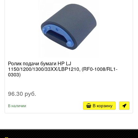
Ролик подачи бумаги HP LJ
1150/1200/1300/33XX/LBP1210, (RF0-1008/RL1-
0303)
96.30 руб.
В корзину
В наличии