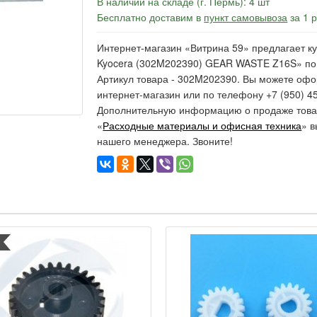
В наличии на складе (г. Пермь): 4 шт
Бесплатно доставим в
пункт самовывоза
за 1 
Интернет-магазин «Витрина 59» предлагает к
Kyocera (302M202390) GEAR WASTE Z16S» по ц
Артикул товара - 302M202390. Вы можете офо
интернет-магазин или по телефону +7 (950) 45
Дополнительную информацию о продаже товар
«
Расходные материалы и офисная техника
» в
нашего менеджера. Звоните!