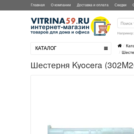
Главная
О компании
Доставка и оплата
Скидки
Например
Кат
КАТАЛОГ
Шесте
Шестерня Kyocera (302M