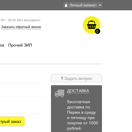
Личный кабинет
:00 – 20:00 (без выходных)
Заказать обратный звонок
0
ов
Прочий ЗИП
Задать вопрос
ДОСТАВКА
Бесплатная
доставка по
Перми в среду
и пятницу при
трый заказ
покупке от 1000
рублей.