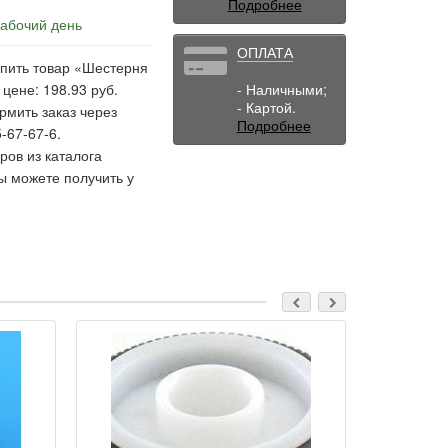
Подробнее
рабочий день
ОПЛАТА
упить товар «Шестерня
ене: 198.93 руб.
- Наличными;
- Картой.
рмить заказ через
Подробнее
-67-67-6.
ов из каталога
ы можете получить у