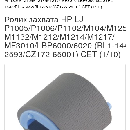
M1132/M1212/M1214/M1217/ MF3010/LBP6000/6020 (RL1-
1443/RL1-1442/RL1-2593/CZ172-65001) CET (1/10)
Ролик захвата HP LJ
P1005/P1006/P1102/M104/M125
M1132/M1212/M1214/M1217/
MF3010/LBP6000/6020 (RL1-144
2593/CZ172-65001) CET (1/10)