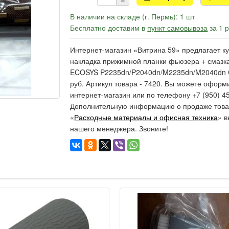
В наличии на складе (г. Пермь): 1 шт
Бесплатно доставим в
пункт самовывоза
за 1 
Интернет-магазин «Витрина 59» предлагает ку
накладка прижимной планки фьюзера + смаз
ECOSYS P2235dn/P2040dn/M2235dn/M2040dn C
руб. Артикул товара - 7420. Вы можете оформи
интернет-магазин или по телефону +7 (950) 45
Дополнительную информацию о продаже товар
«
Расходные материалы и офисная техника
» в
нашего менеджера. Звоните!