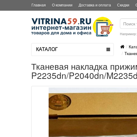
Главная
О компании
Доставка и оплата
Скидки
Например
Кат
КАТАЛОГ
Ткане
Тканевая накладка приж
P2235dn/P2040dn/M2235