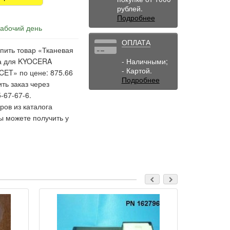
рублей.
Подробнее
рабочий день
ОПЛАТА
пить товар «Тканевая
ка для KYOCERA
- Наличными;
- Картой.
ET» по цене: 875.66
Подробнее
ть заказ через
-67-67-6.
ов из каталога
ы можете получить у