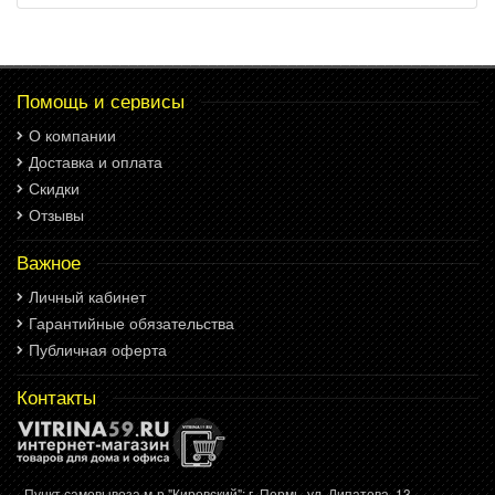
Помощь и сервисы
О компании
Доставка и оплата
Скидки
Отзывы
Важное
Личный кабинет
Гарантийные обязательства
Публичная оферта
Контакты
- Пункт самовывоза м-р "Кировский": г. Пермь, ул. Липатова, 13