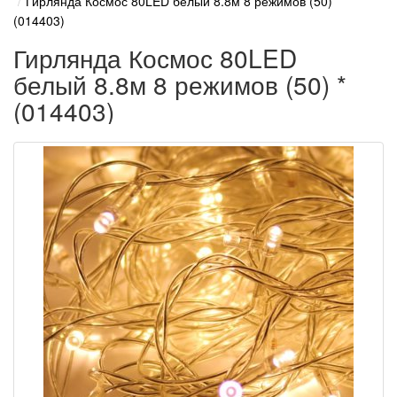
Гирлянда Космос 80LED белый 8.8м 8 режимов (50) *
(014403)
Гирлянда Космос 80LED
белый 8.8м 8 режимов (50) *
(014403)