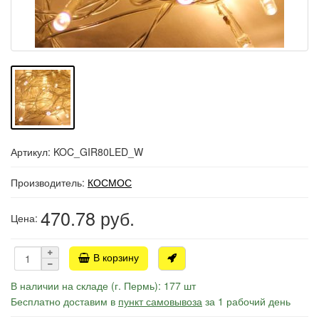
Артикул: KOC_GIR80LED_W
Производитель:
КОСМОС
470.78
руб.
Цена:
В корзину
В наличии на складе (г. Пермь): 177 шт
Бесплатно доставим в
пункт самовывоза
за 1 рабочий день