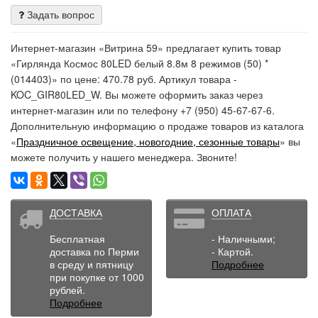
Задать вопрос
Интернет-магазин «Витрина 59» предлагает купить товар
«Гирлянда Космос 80LED белый 8.8м 8 режимов (50) *
(014403)» по цене: 470.78 руб. Артикул товара -
KOC_GIR80LED_W. Вы можете оформить заказ через
интернет-магазин или по телефону +7 (950) 45-67-67-6.
Дополнительную информацию о продаже товаров из каталога
«
Праздничное освещение, новогодние, сезонные товары
» вы
можете получить у нашего менеджера. Звоните!
ДОСТАВКА
ОПЛАТА
Бесплатная
- Наличными;
доставка по Перми
- Картой.
в среду и пятницу
Подробнее
при покупке от 1000
рублей.
Подробнее