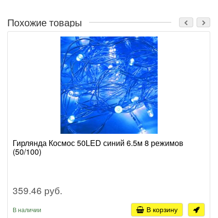
Похожие товары
Гирлянда Космос 50LED синий 6.5м 8 режимов
(50/100)
359.46 руб.
В корзину
В наличии