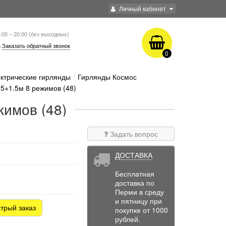
Личный кабинет
:00 – 20:00 (без выходных)
Заказать обратный звонок
0
ктрические гирлянды
Гирлянды Космос
5+1.5м 8 режимов (48)
жимов (48)
Задать вопрос
ДОСТАВКА
Бесплатная
доставка по
Перми в среду
и пятницу при
трый заказ
покупке от 1000
рублей.