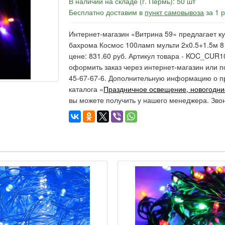
В наличии на складе (г. Пермь): 50 шт
Бесплатно доставим в
пункт самовывоза
за 1 
Интернет-магазин «Витрина 59» предлагает ку
бахрома Космос 100ламп мульти 2х0.5+1.5м 8
цене: 831.60 руб. Артикул товара - KOC_CUR
оформить заказ через интернет-магазин или п
45-67-67-6. Дополнительную информацию о п
каталога «
Праздничное освещение, новогодни
вы можете получить у нашего менеджера. Зво