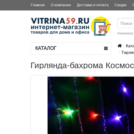
Главная
О компании
Доставка и оплата
Скидки
Например
Кат
КАТАЛОГ
Гирля
Гирлянда-бахрома Космос