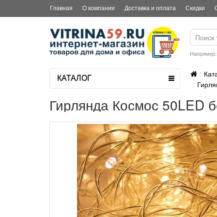
Главная
О компании
Доставка и оплата
Скидки
Например
Кат
КАТАЛОГ
Гирля
Гирлянда Космос 50LED б