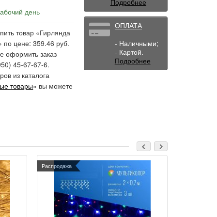
Подробнее
рабочий день
ОПЛАТА
упить товар «Гирлянда
 по цене: 359.46 руб.
- Наличными;
- Картой.
е оформить заказ
Подробнее
50) 45-67-67-6.
ов из каталога
ные товары
» вы можете
Распродажа
Распродажа