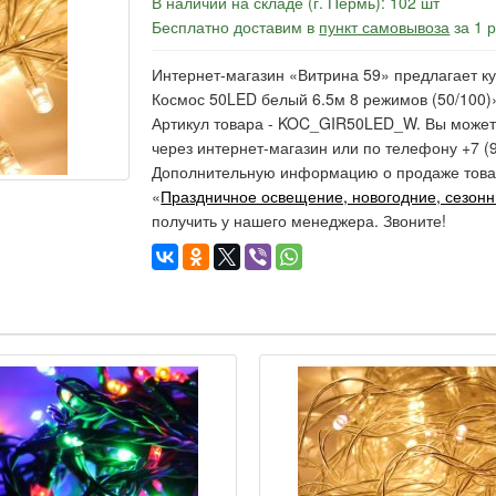
В наличии на складе (г. Пермь): 102 шт
Бесплатно доставим в
пункт самовывоза
за 1 
Интернет-магазин «Витрина 59» предлагает к
Космос 50LED белый 6.5м 8 режимов (50/100)»
Артикул товара - KOC_GIR50LED_W. Вы может
через интернет-магазин или по телефону +7 (9
Дополнительную информацию о продаже товар
«
Праздничное освещение, новогодние, сезон
получить у нашего менеджера. Звоните!