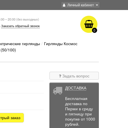
Личный кабинет
:00 – 20:00 (без выходных)
Заказать обратный звонок
0
ктрические гирлянды
Гирлянды Космос
(50/100)
Задать вопрос
ДОСТАВКА
Бесплатная
доставка по
Перми в среду
и пятницу при
трый заказ
покупке от 1000
рублей.