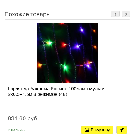
Похожие товары
Гирлянда-бахрома Космос 100ламп мульти
2х0.5+1.5м 8 режимов (48)
831.60 руб.
В корзину
В наличии