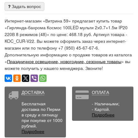
Задать вопрос
Интернет-магазин «Витрина 59» предлагает купить товар
«Гирлянда-бахрома Космос 100LED мульти 2х0.7+1.5м IP20
220В 8 режимов (48)» по цене: 468.18 руб. Артикул товара -
KOC_CUR-V22. Вы можете оформить заказ через интернет-
магазин или по телефону +7 (950) 45-67-67-6.
Дополнительную информацию о продаже товаров из каталога
«
Праздничное освещение, новогодние, сезонные товары
» вы
можете получить у нашего менеджера. Звоните!
ДОСТАВКА
ОПЛАТА
Бесплатная
- Наличными;
доставка по Перми
- Картой.
в среду и пятницу
Подробнее
при покупке от 1000
рублей.
Подробнее