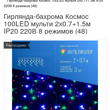
Гирлянда-бахрома Космос 100LED мульти 2х0.7+1.5м IP20
220В 8 режимов (48)
Гирлянда-бахрома Космос
100LED мульти 2х0.7+1.5м
IP20 220В 8 режимов (48)
Распродажа