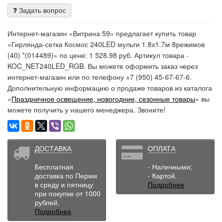
Задать вопрос
Интернет-магазин «Витрина 59» предлагает купить товар
«Гирлянда-сетка Космос 240LED мульти 1.8х1.7м 8режимов
(40) *(014489)» по цене: 1 528.98 руб. Артикул товара -
KOC_NET240LED_RGB. Вы можете оформить заказ через
интернет-магазин или по телефону +7 (950) 45-67-67-6.
Дополнительную информацию о продаже товаров из каталога
«
Праздничное освещение, новогодние, сезонные товары
» вы
можете получить у нашего менеджера. Звоните!
ДОСТАВКА
ОПЛАТА
Бесплатная
- Наличными;
доставка по Перми
- Картой.
в среду и пятницу
Подробнее
при покупке от 1000
рублей.
Подробнее