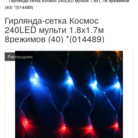
Гирлянда-сетка Космос 240LED мульти 1.8х1.7м 8режимов
(40) *(014489)
Гирлянда-сетка Космос
240LED мульти 1.8х1.7м
8режимов (40) *(014489)
Распродажа