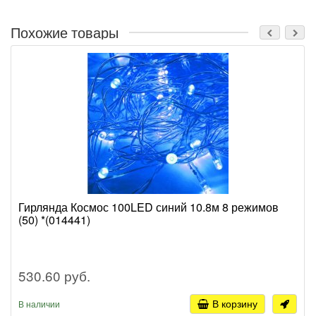
Похожие товары
Гирлянда Космос 100LED синий 10.8м 8 режимов
(50) *(014441)
530.60 руб.
В корзину
В наличии