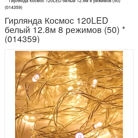
Гирлянда Космос 120LED белый 12.8м 8 режимов (50) *
(014359)
Гирлянда Космос 120LED
белый 12.8м 8 режимов (50) *
(014359)