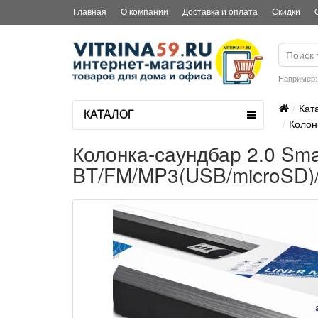
Главная
О компании
Доставка и оплата
Скидки
Например
Кат
КАТАЛОГ
Колон
Колонка-саундбар 2.0 Sm
BT/FM/MP3(USB/microSD)/