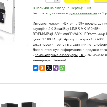
В наличии на складе (г. Пермь): 1 шт
Бесплатно доставим в
пункт самовывоза
за 1 
Интернет-магазин «Витрина 59» предлагает ку
саундбар 2.0 SmartBuy LINER MK IV 2x5Вт
BT/FM/MP3(USB/microSD)/AUX/LED/встр микр U
цене: 1 168.41 руб. Артикул товара - SBS-96
заказ через интернет-магазин или по телефону
Дополнительную информацию о продаже товар
«
Компьютерные аксессуары, ПО
» вы можете п
менеджера. Звоните!