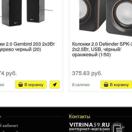
ки 2.0 Gembird 203 2x3Вт
Колонки 2.0 Defender SPK-
ерево черный (20)
2x2.5Вт, USB, чёрный/
оранжевый (1/50)
74 руб.
375.63 руб.
В корзину
В корзину
чии
В наличии
е
Контакты
й кабинет