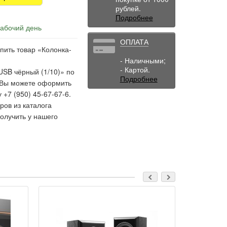
рублей.
Подробнее
рабочий день
ОПЛАТА
пить товар «Колонка-
- Наличными;
- Картой.
SB чёрный (1/10)» по
Подробнее
0. Вы можете оформить
 +7 (950) 45-67-67-6.
ов из каталога
олучить у нашего