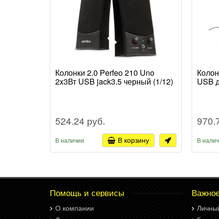
Колонки 2.0 Perfeo 210 Uno
Колон
2x3Вт USB jack3.5 черный (1/12)
USB д
524.24 руб.
970.
В корзину
В наличии
В нали
Помощь и сервисы
Важно
О компании
Личны