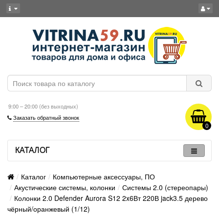
9:00 – 20:00 (без выходных)
Заказать обратный звонок
0
КАТАЛОГ
Каталог
Компьютерные аксессуары, ПО
Акустические системы, колонки
Системы 2.0 (стереопары)
Колонки 2.0 Defender Aurora S12 2x6Вт 220В jack3.5 дерево
чёрный/оранжевый (1/12)