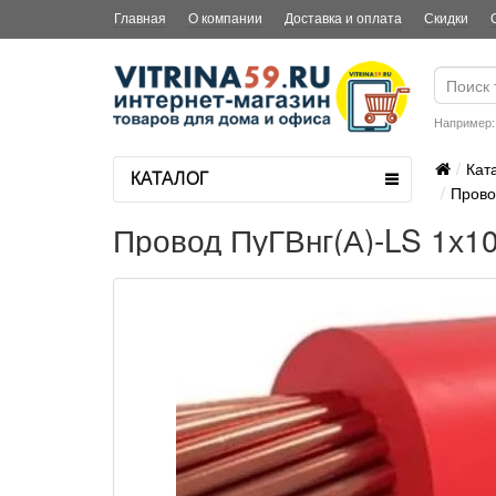
Главная
О компании
Доставка и оплата
Скидки
Например
Кат
КАТАЛОГ
Прово
Провод ПуГВнг(А)-LS 1х1