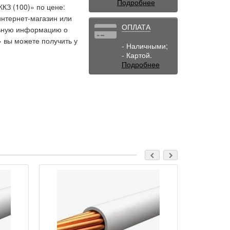
Подробнее
КЗ (100)» по цене:
интернет-магазин или
ОПЛАТА
льную информацию о
» вы можете получить у
- Наличными;
- Картой.
Подробнее