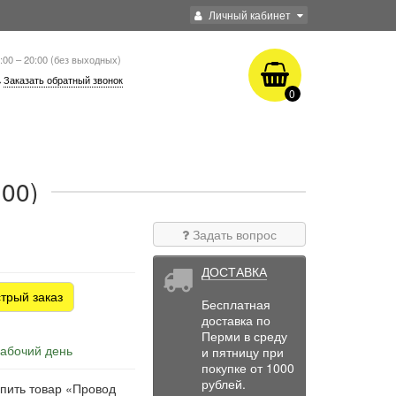
Личный кабинет
:00 – 20:00 (без выходных)
Заказать обратный звонок
0
00)
Задать вопрос
ДОСТАВКА
трый заказ
Бесплатная
доставка по
Перми в среду
рабочий день
и пятницу при
покупке от 1000
рублей.
упить товар «Провод