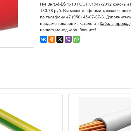
ПуГВнг(А)-LS 1х10 ГОСТ 31947-2012 красный К
180.78 руб. Вы можете оформить заказ через 
по телефону +7 (950) 45-67-67-6. Дополните
продаже товаров из каталога «
Кабель, провод
нашего менеджера. Звоните!