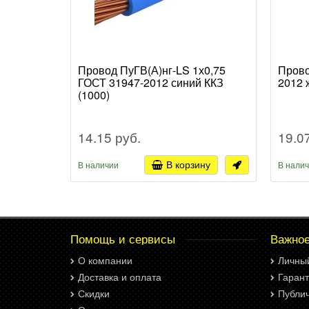
Провод ПуГВ(А)нг-LS 1х0,75
Прово
ГОСТ 31947-2012 синий ККЗ
2012 
(1000)
14.15 руб.
19.0
В корзину
В наличии
В нали
Помощь и сервисы
Важно
О компании
Личны
Доставка и оплата
Гарант
Скидки
Публи