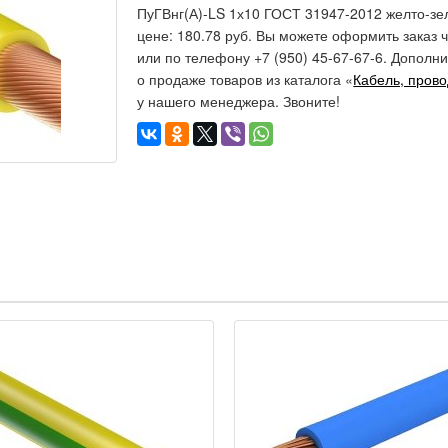
ПуГВнг(А)-LS 1х10 ГОСТ 31947-2012 желто-зе
цене: 180.78 руб. Вы можете оформить заказ 
или по телефону +7 (950) 45-67-67-6. Допо
о продаже товаров из каталога «
Кабель, пров
у нашего менеджера. Звоните!