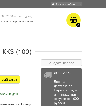
Личный кабинет
:00 – 20:00 (без выходных)
Заказать обратный звонок
0
 ККЗ (100)
Задать вопрос
ДОСТАВКА
трый заказ
Бесплатная
доставка по
Перми в среду
рабочий день
и пятницу при
покупке от 1000
рублей.
упить товар «Провод