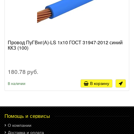
Провод ПуГВнг(А)-LS 1х10 ГОСТ 31947-2012 синий
ККЗ (100)
180.78 руб.
В корзину
В наличии
Помощь и сервисы
О компании
Доставка и оплата