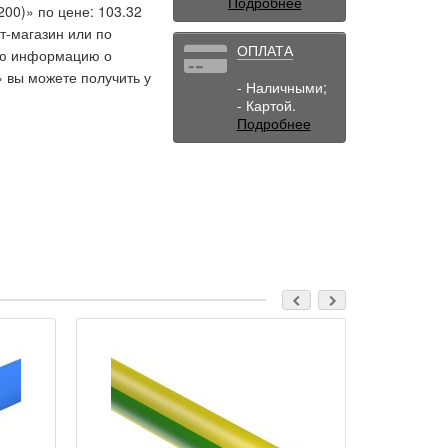
Подробнее
00)» по цене: 103.32
т-магазин или по
ОПЛАТА
ную информацию о
» вы можете получить у
- Наличными;
- Картой.
Подробнее