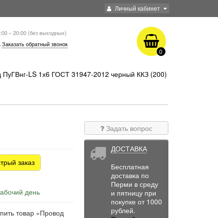
Личный кабинет
:00 – 20:00 (без выходных)
Заказать обратный звонок
0
 ПуГВнг-LS 1х6 ГОСТ 31947-2012 черный ККЗ (200)
Задать вопрос
ДОСТАВКА
трый заказ
Бесплатная
доставка по
Перми в среду
рабочий день
и пятницу при
покупке от 1000
рублей.
упить товар «Провод