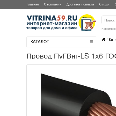
Главная
О компании
Доставка и оплата
Скидки
Например
Кат
КАТАЛОГ
Провод ПуГВнг-LS 1х6 ГО