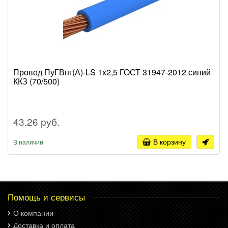
Провод ПуГВнг(А)-LS 1х2,5 ГОСТ 31947-2012 синий
ККЗ (70/500)
43.26 руб.
В корзину
В наличии
Помощь и сервисы
О компании
Доставка и оплата