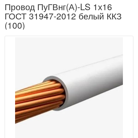
Провод ПуГВнг(А)-LS 1х16
ГОСТ 31947-2012 белый ККЗ
(100)