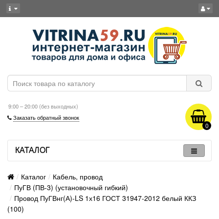
9:00 – 20:00 (без выходных)
Заказать обратный звонок
0
КАТАЛОГ
Каталог
Кабель, провод
ПуГВ (ПВ-3) (установочный гибкий)
Провод ПуГВнг(А)-LS 1х16 ГОСТ 31947-2012 белый ККЗ
(100)