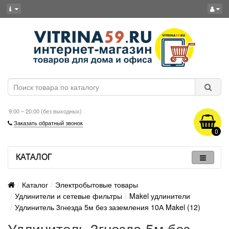
9:00 – 20:00 (без выходных)
Заказать обратный звонок
0
КАТАЛОГ
Каталог
Электробытовые товары
Удлинители и сетевые фильтры
Makel удлинители
Удлинитель 3гнезда 5м без заземления 10А Makel (12)
Удлинитель 3гнезда 5м без