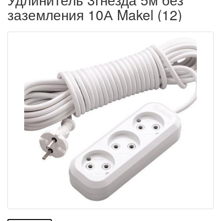
заземления 10А Makel (12)