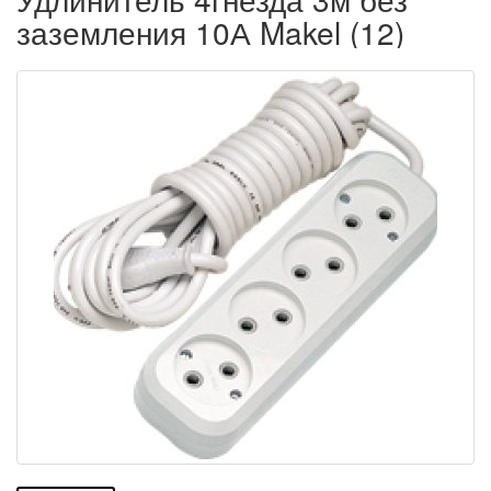
заземления 10А Makel (12)