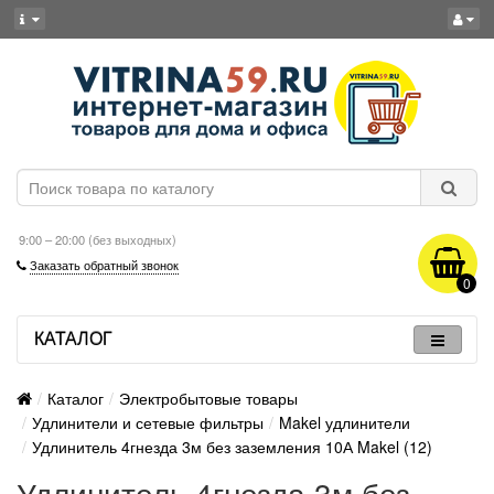
9:00 – 20:00 (без выходных)
Заказать обратный звонок
0
КАТАЛОГ
Каталог
Электробытовые товары
Удлинители и сетевые фильтры
Makel удлинители
Удлинитель 4гнезда 3м без заземления 10А Makel (12)
Удлинитель 4гнезда 3м без