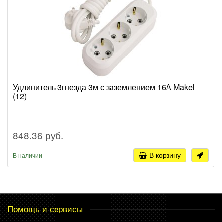
Удлинитель 3гнезда 3м с заземлением 16А Makel
(12)
848.36 руб.
В корзину
В наличии
Помощь и сервисы