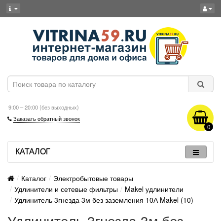
9:00 – 20:00 (без выходных)
Заказать обратный звонок
0
КАТАЛОГ
Каталог
Электробытовые товары
Удлинители и сетевые фильтры
Makel удлинители
Удлинитель 3гнезда 3м без заземления 10А Makel (10)
Удлинитель 3гнезда 3м без