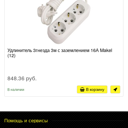
Удлинитель 3гнезда 3м с заземлением 16А Makel
(12)
848.36 руб.
В корзину
В наличии
Помощь и сервисы