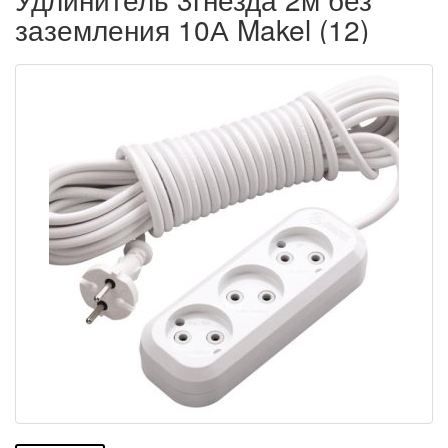
заземления 10А Makel (12)