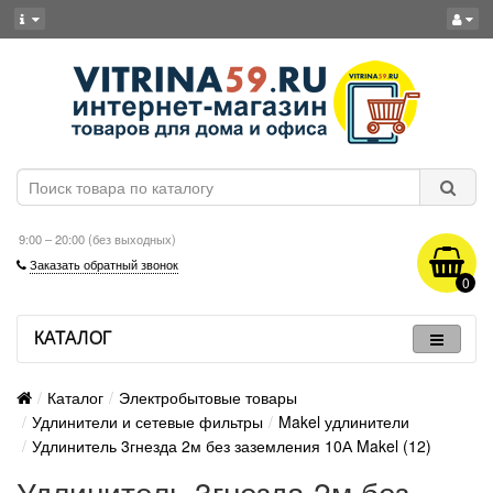
9:00 – 20:00 (без выходных)
Заказать обратный звонок
0
КАТАЛОГ
Каталог
Электробытовые товары
Удлинители и сетевые фильтры
Makel удлинители
Удлинитель 3гнезда 2м без заземления 10А Makel (12)
Удлинитель 3гнезда 2м без