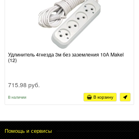
Удлинитель 4гнезда 3м без заземления 10А Makel
(12)
715.98 руб.
В корзину
В наличии
Помощь и сервисы