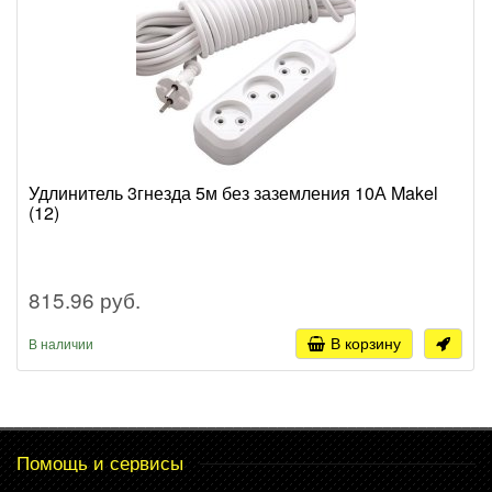
Удлинитель 3гнезда 5м без заземления 10А Makel
(12)
815.96 руб.
В корзину
В наличии
Помощь и сервисы