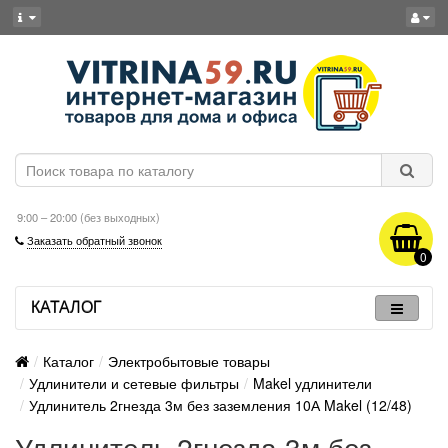
9:00 – 20:00 (без выходных)
Заказать обратный звонок
0
КАТАЛОГ
Каталог
Электробытовые товары
Удлинители и сетевые фильтры
Makel удлинители
Удлинитель 2гнезда 3м без заземления 10А Makel (12/48)
Удлинитель 2гнезда 3м без