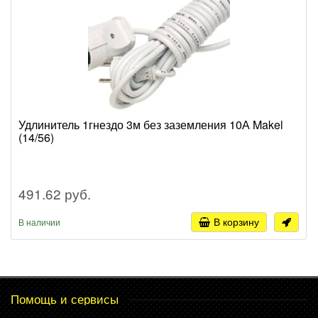
Удлинитель 1гнездо 3м без заземления 10А Makel
(14/56)
491.62 руб.
В корзину
В наличии
Помощь и сервисы