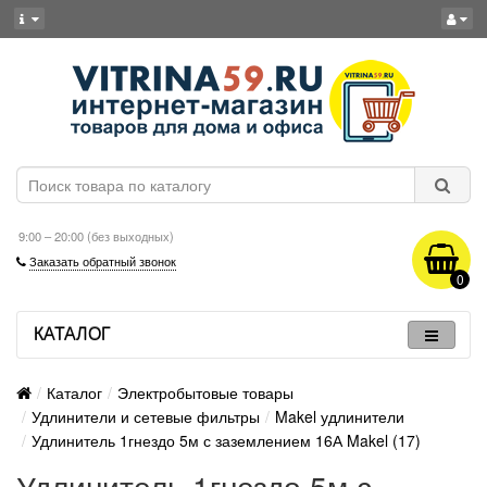
9:00 – 20:00 (без выходных)
Заказать обратный звонок
0
КАТАЛОГ
Каталог
Электробытовые товары
Удлинители и сетевые фильтры
Makel удлинители
Удлинитель 1гнездо 5м с заземлением 16А Makel (17)
Удлинитель 1гнездо 5м с