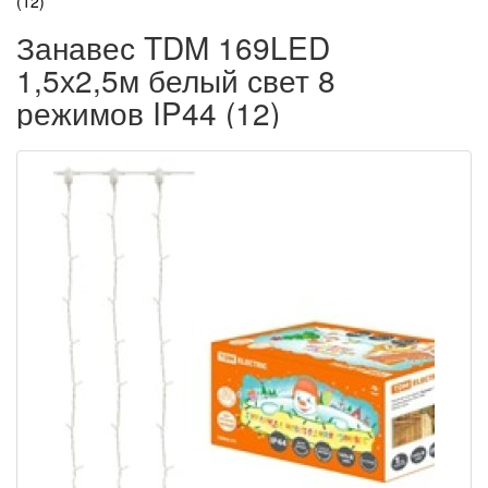
(12)
Занавес TDM 169LED
1,5х2,5м белый свет 8
режимов IP44 (12)