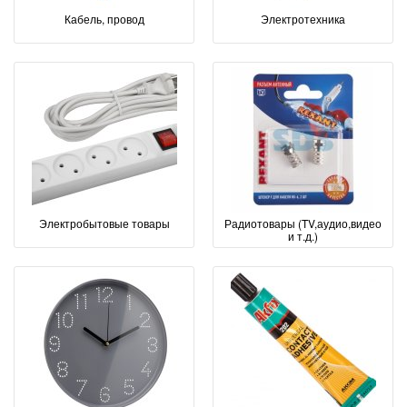
Кабель, провод
Электротехника
Электробытовые товары
Радиотовары (TV,аудио,видео
и т.д.)