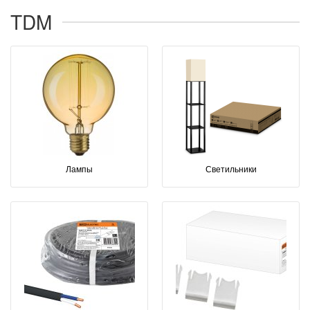
TDM
Лампы
Светильники