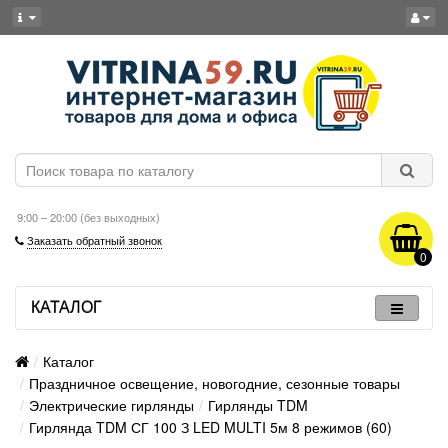
9:00 – 20:00 (без выходных)
Заказать обратный звонок
0
КАТАЛОГ
Каталог
Праздничное освещение, новогодние, сезонные товары
Электрические гирлянды
Гирлянды TDM
Гирлянда TDM СГ 100 З LED MULTI 5м 8 режимов (60)