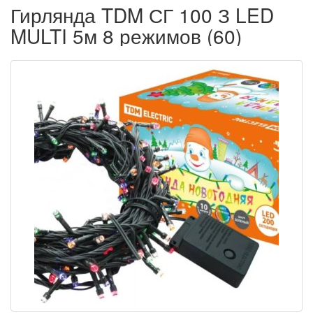
Гирлянда TDM СГ 100 З LED
MULTI 5м 8 режимов (60)