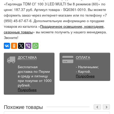
«Гирлянда TDM СГ 100 З LED MULTI 5м 8 режимов (60)» по
цене: 187.37 руб. Артикул товара - SQ0361-0010. Вы можете
оформить заказ через интернет-магазин или по телефону +7
(950) 45-67-67-6. Дополнительную информацию о продаже
товаров из каталога «
Праздничное освещение, новогодние,
сезонные товары
» вы можете получить у нашего менеджера.
Звоните!
ДОСТАВКА
ОПЛАТА
Бесплатная
- Наличными;
доставка по Перми
- Картой.
в среду и пятницу
Подробнее
при покупке от 1000
рублей.
Подробнее
Похожие товары