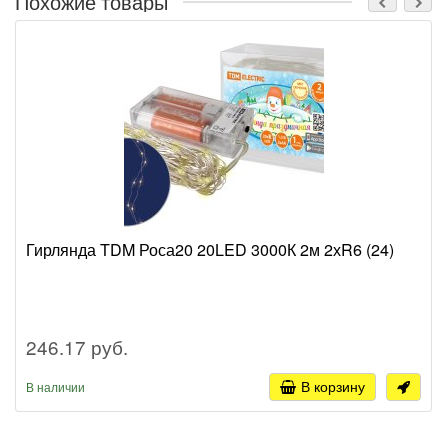
Похожие товары
Гирлянда TDM Роса20 20LED 3000К 2м 2хR6 (24)
246.17 руб.
В корзину
В наличии