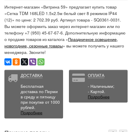
Интернет-магазин «Витрина 59» предлагает купить товар
«Сетка TDM 168LED 1.5х2.5м белый свет 8 режимов IP44
(12)» по цене: 2 702.39 руб. Артикул товара - SQ0361-0031.
Вы можете оформить заказ через интернет-магазин или по
телефону +7 (950) 45-67-67-6. Дополнительную информацию
о продаже товаров из каталога «
Праздничное освещение,
новогодние, сезонные товары
» вы можете получить у нашего
менеджера. Звоните!
ДОСТАВКА
ОПЛАТА
Бесплатная
- Наличными;
доставка по Перми
- Картой.
в среду и пятницу
Подробнее
при покупке от 1000
рублей.
Подробнее